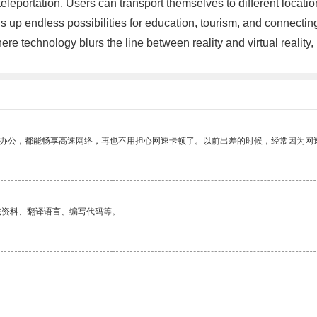
l teleportation. Users can transport themselves to different loc
up endless possibilities for education, tourism, and connecting 
e technology blurs the line between reality and virtual reality,
作办公，都能畅享高速网络，再也不用担心网速卡顿了。以前出差的时候，经常因为网
找资料、翻译语言、编写代码等。