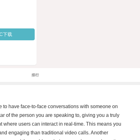
PC下载
排行
le to have face-to-face conversations with someone on
tar of the person you are speaking to, giving you a truly
t where users can interact in real-time. This means you
 and engaging than traditional video calls. Another