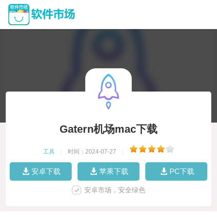
Gatern机场mac下载
工具
|
时间：2024-07-27
|
安卓下载
苹果下载
PC下载
安卓市场，安全绿色