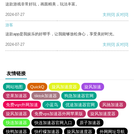
这款游戏非常好玩，画面精美，玩法丰富。
2024-07-27
支持
[0]
反对
[0]
游客
这款app是我娱乐的好帮手，让我能够放松身心，享受美好时光。
2024-07-27
支持
[0]
反对
[0]
友情链接
网站地图
QuickQ
旋风加速度器
旋风加速
坚果加速器
tiktok加速器
狗急加速器官网
免费vqn外网加速
小蓝鸟
优途加速器官网
风驰加速器
旋风加速器
免费vps加速器外网苹果版
旋风加速度器
快连加速器
快连加速器官网入口
原子加速器
快鸭加速器
快柠檬加速器
旋风加速度器
外网网址导航