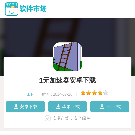
1元加速器安卓下载
工具
|
时间：2024-07-26
|
安卓下载
苹果下载
PC下载
安卓市场，安全绿色