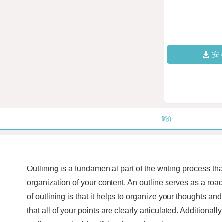
安
简介
Outlining is a fundamental part of the writing process th
organization of your content. An outline serves as a roa
of outlining is that it helps to organize your thoughts a
that all of your points are clearly articulated. Additiona