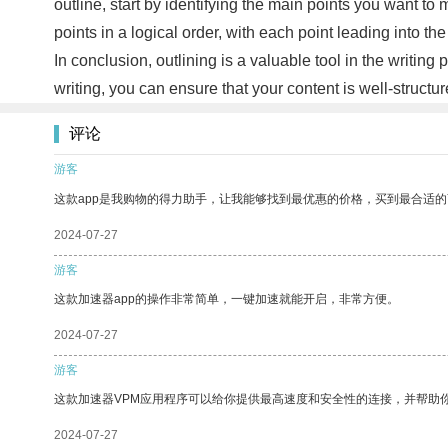
outline, start by identifying the main points you want t
points in a logical order, with each point leading into the
In conclusion, outlining is a valuable tool in the writin
writing, you can ensure that your content is well-struc
评论
游客
这款app是我购物的得力助手，让我能够找到最优惠的价格，买到最合适
2024-07-27
游客
这款加速器app的操作非常简单，一键加速就能开启，非常方便。
2024-07-27
游客
这款加速器VPM应用程序可以给你提供最高速度和安全性的连接，并帮助
2024-07-27