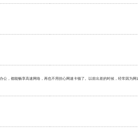
作办公，都能畅享高速网络，再也不用担心网速卡顿了。以前出差的时候，经常因为网