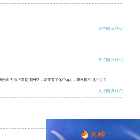
支持
[0]
反对
[0]
支持
[0]
反对
[0]
速慢而无法正常使用网络，现在有了这个app，我再也不用担心了。
支持
[0]
反对
[0]
支持
[0]
反对
[0]