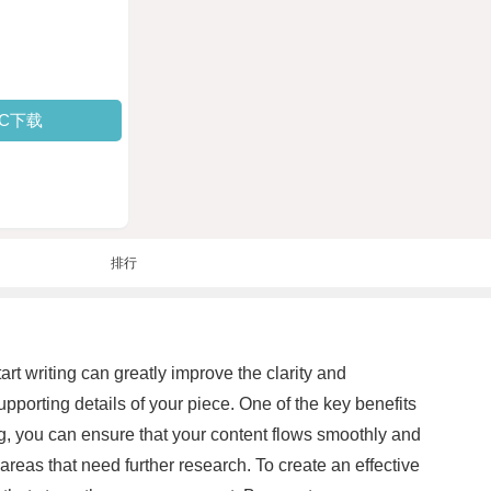
PC下载
排行
art writing can greatly improve the clarity and
pporting details of your piece. One of the key benefits
ting, you can ensure that your content flows smoothly and
r areas that need further research. To create an effective