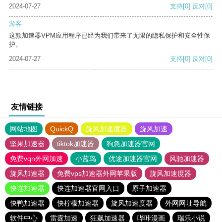
2024-07-27
支持
[0]
反对
[0]
游客
这款加速器VPM应用程序已经为我们带来了无限的隐私保护和安全性保
护。
2024-07-27
支持
[0]
反对
[0]
友情链接
网站地图
QuickQ
旋风加速度器
旋风加速
坚果加速器
tiktok加速器
狗急加速器官网
免费vqn外网加速
小蓝鸟
优途加速器官网
风驰加速器
旋风加速器
免费vps加速器外网苹果版
旋风加速度器
快连加速器
快连加速器官网入口
原子加速器
快鸭加速器
快柠檬加速器
旋风加速度器
外网网址导航
软件中心
雷霆加速
狂飙加速器
哔咔漫画
瑞乐小说