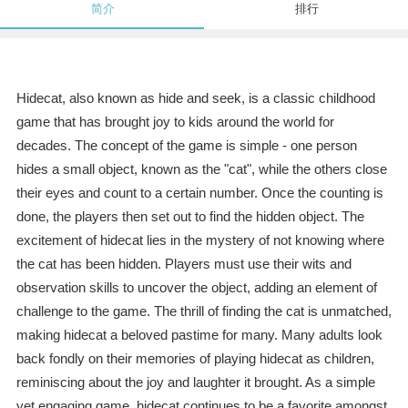
简介
排行
Hidecat, also known as hide and seek, is a classic childhood
game that has brought joy to kids around the world for
decades. The concept of the game is simple - one person
hides a small object, known as the "cat", while the others close
their eyes and count to a certain number. Once the counting is
done, the players then set out to find the hidden object. The
excitement of hidecat lies in the mystery of not knowing where
the cat has been hidden. Players must use their wits and
observation skills to uncover the object, adding an element of
challenge to the game. The thrill of finding the cat is unmatched,
making hidecat a beloved pastime for many. Many adults look
back fondly on their memories of playing hidecat as children,
reminiscing about the joy and laughter it brought. As a simple
yet engaging game, hidecat continues to be a favorite amongst