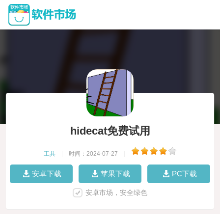
hidecat免费试用
工具
|
时间：2024-07-27
|
安卓下载
苹果下载
PC下载
安卓市场，安全绿色