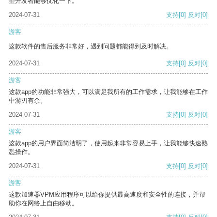
望开发者能够优化一下。
2024-07-31
支持
[0]
反对
[0]
游客
这款软件的售后服务非常好，遇到问题都能得到及时解决。
2024-07-31
支持
[0]
反对
[0]
游客
这款app的功能非常强大，可以满足我所有的工作需求，让我能够在工作
中游刃有余。
2024-07-31
支持
[0]
反对
[0]
游客
这款app的用户界面简洁明了，使用起来非常容易上手，让我能够快速熟
悉操作。
2024-07-31
支持
[0]
反对
[0]
游客
这款加速器VPM应用程序可以给你提供最高速度和安全性的连接，并帮
助你在网络上自由移动。