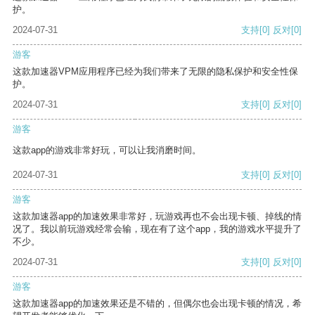
护。
2024-07-31
支持
[0]
反对
[0]
游客
这款加速器VPM应用程序已经为我们带来了无限的隐私保护和安全性保
护。
2024-07-31
支持
[0]
反对
[0]
游客
这款app的游戏非常好玩，可以让我消磨时间。
2024-07-31
支持
[0]
反对
[0]
游客
这款加速器app的加速效果非常好，玩游戏再也不会出现卡顿、掉线的情
况了。我以前玩游戏经常会输，现在有了这个app，我的游戏水平提升了
不少。
2024-07-31
支持
[0]
反对
[0]
游客
这款加速器app的加速效果还是不错的，但偶尔也会出现卡顿的情况，希