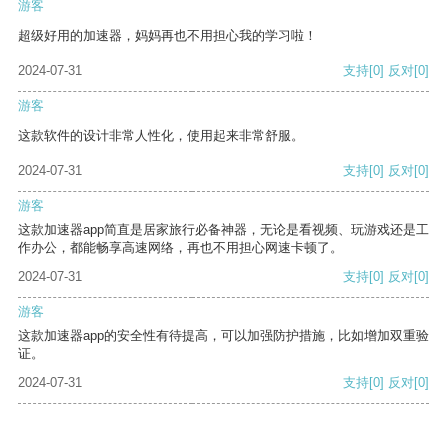
游客
超级好用的加速器，妈妈再也不用担心我的学习啦！
2024-07-31
支持
[0]
反对
[0]
游客
这款软件的设计非常人性化，使用起来非常舒服。
2024-07-31
支持
[0]
反对
[0]
游客
这款加速器app简直是居家旅行必备神器，无论是看视频、玩游戏还是工
作办公，都能畅享高速网络，再也不用担心网速卡顿了。
2024-07-31
支持
[0]
反对
[0]
游客
这款加速器app的安全性有待提高，可以加强防护措施，比如增加双重验
证。
2024-07-31
支持
[0]
反对
[0]