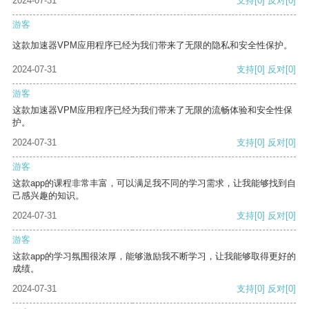
2024-07-31
支持
[0]
反对
[0]
游客
这款加速器VPM应用程序已经为我们带来了无限的隐私和安全性保护。
2024-07-31
支持
[0]
反对
[0]
游客
这款加速器VPM应用程序已经为我们带来了无限的流畅体验和安全性保
护。
2024-07-31
支持
[0]
反对
[0]
游客
这款app的课程非常丰富，可以满足我不同的学习需求，让我能够找到自
己感兴趣的知识。
2024-07-31
支持
[0]
反对
[0]
游客
这款app的学习氛围很浓厚，能够激励我不断学习，让我能够取得更好的
成绩。
2024-07-31
支持
[0]
反对
[0]