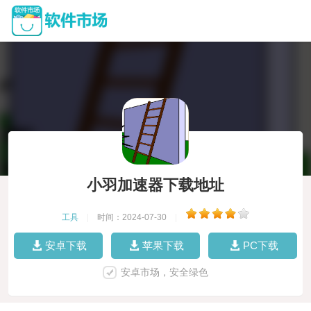
小羽加速器下载地址
工具
|
时间：2024-07-30
|
安卓下载
苹果下载
PC下载
安卓市场，安全绿色