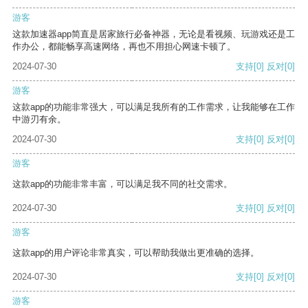
游客
这款加速器app简直是居家旅行必备神器，无论是看视频、玩游戏还是工
作办公，都能畅享高速网络，再也不用担心网速卡顿了。
2024-07-30
支持
[0]
反对
[0]
游客
这款app的功能非常强大，可以满足我所有的工作需求，让我能够在工作
中游刃有余。
2024-07-30
支持
[0]
反对
[0]
游客
这款app的功能非常丰富，可以满足我不同的社交需求。
2024-07-30
支持
[0]
反对
[0]
游客
这款app的用户评论非常真实，可以帮助我做出更准确的选择。
2024-07-30
支持
[0]
反对
[0]
游客