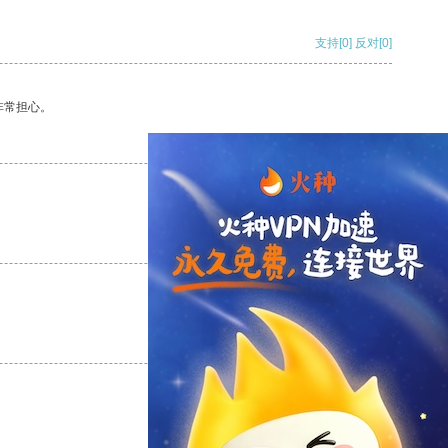
支持
[0]
反对
[0]
非常担心。
支持
[0]
反对
[0]
支持
[0]
反对
[0]
支持
[0]
反对
[0]