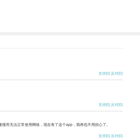
支持
[0]
反对
[0]
支持
[0]
反对
[0]
速慢而无法正常使用网络，现在有了这个app，我再也不用担心了。
支持
[0]
反对
[0]