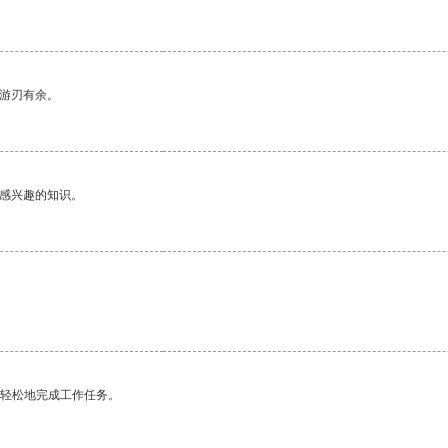
中游刃有余。
己感兴趣的知识。
更轻松地完成工作任务。