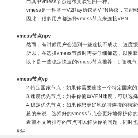
而其中vmess节点是很受欢迎的一种。
vmess是一种基于V2Ray协议的VPN协议，它
因此，很多用户都选择vmess节点来连接VPN。
vmess节点npv
然而，有时候用户会遇到一些连接不成功、速度缓
所以，在选择vmess节点时需要仔细筛选，以便获
以下是一些稳定快速的vmess节点推荐：1.随机
vmess节点vp
2.特定国家节点：如果你需要连接一个特定国家的
3.速度优先节点：如果你偏重VPN速度，可以选
4.稳定优先节点：如果你想更好地保持连接的稳定
总的来说，选择好的vmess节点会更好地保护你
希望本文所推荐的节点可以解决你的问题，同时也提
#3#