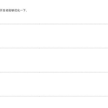
望开发者能够优化一下。
。
。