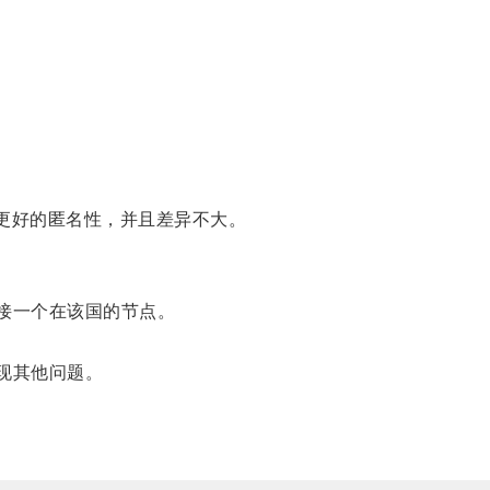
更好的匿名性，并且差异不大。
接一个在该国的节点。
现其他问题。
。