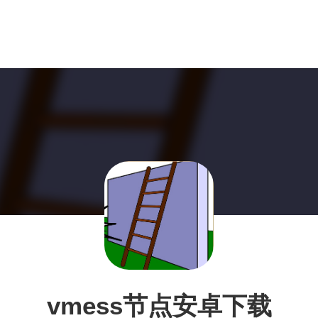
vmess节点安卓下载