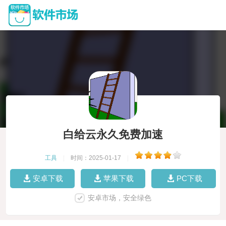
白给云永久免费加速
工具
|
时间：2025-01-17
|
安卓下载
苹果下载
PC下载
安卓市场，安全绿色