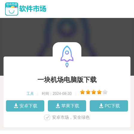
一块机场电脑版下载
工具
|
时间：2024-08-30
|
安卓下载
苹果下载
PC下载
安卓市场，安全绿色