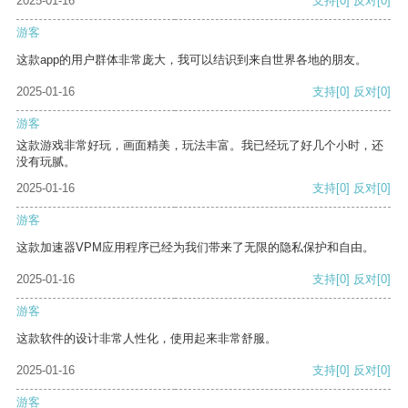
2025-01-16
支持
[0]
反对
[0]
游客
这款app的用户群体非常庞大，我可以结识到来自世界各地的朋友。
2025-01-16
支持
[0]
反对
[0]
游客
这款游戏非常好玩，画面精美，玩法丰富。我已经玩了好几个小时，还
没有玩腻。
2025-01-16
支持
[0]
反对
[0]
游客
这款加速器VPM应用程序已经为我们带来了无限的隐私保护和自由。
2025-01-16
支持
[0]
反对
[0]
游客
这款软件的设计非常人性化，使用起来非常舒服。
2025-01-16
支持
[0]
反对
[0]
游客