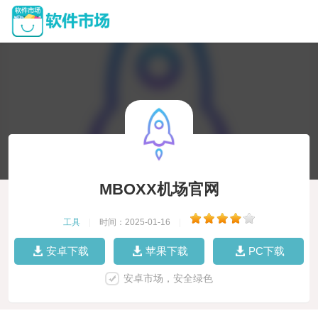
MBOXX机场官网
工具
|
时间：2025-01-16
|
安卓下载
苹果下载
PC下载
安卓市场，安全绿色