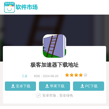
极客加速器下载地址
工具
|
时间：2024-08-20
|
安卓下载
苹果下载
PC下载
安卓市场，安全绿色