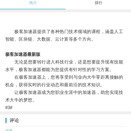
简介
排行
极客加速器提供了各种热门技术领域的课程，涵盖人工
智能、区块链、大数据、云计算等多个方向。
极客加速器最新版
无论是想要转行进入科技行业，还是想要提升现有技能
水平，极客加速器都能为您提供有针对性的学习方案。
在极客加速器上，您将享受到与业内大牛零距离接触的
机会，获得实时的行业动态和最前沿的技术知识。
让极客加速器成为您职业生涯中的加速器，助您实现技
术大牛的梦想。
#3#
评论
游客