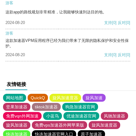
游客
这款app的路线规划非常精准，让我能够快速到达目的地。
2024-08-20
支持
[0]
反对
[0]
游客
这款加速器VPM应用程序已经为我们带来了无限的隐私保护和安全性保
护。
2024-08-20
支持
[0]
反对
[0]
友情链接
网站地图
QuickQ
旋风加速度器
旋风加速
坚果加速器
tiktok加速器
狗急加速器官网
免费vqn外网加速
小蓝鸟
优途加速器官网
风驰加速器
旋风加速器
免费vps加速器外网苹果版
旋风加速度器
快连加速器
快连加速器官网入口
原子加速器