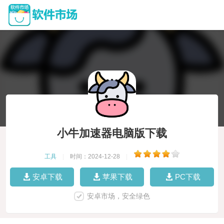
小牛加速器电脑版下载
工具
|
时间：2024-12-28
|
安卓下载
苹果下载
PC下载
安卓市场，安全绿色