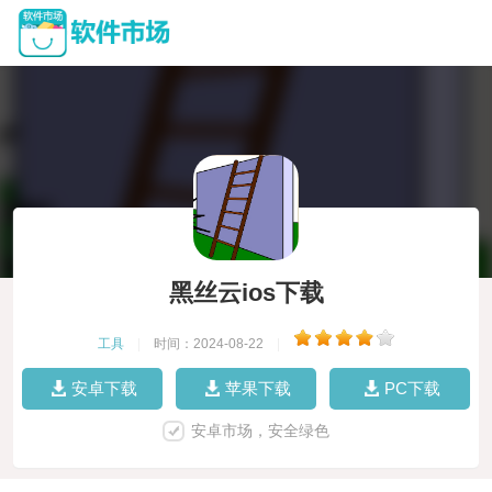
黑丝云ios下载
工具
|
时间：2024-08-22
|
安卓下载
苹果下载
PC下载
安卓市场，安全绿色