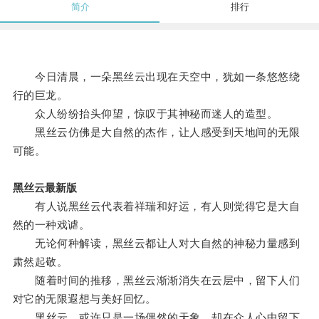
简介
排行
今日清晨，一朵黑丝云出现在天空中，犹如一条悠悠绕
行的巨龙。
众人纷纷抬头仰望，惊叹于其神秘而迷人的造型。
黑丝云仿佛是大自然的杰作，让人感受到天地间的无限
可能。
黑丝云最新版
有人说黑丝云代表着祥瑞和好运，有人则觉得它是大自
然的一种戏谑。
无论何种解读，黑丝云都让人对大自然的神秘力量感到
肃然起敬。
随着时间的推移，黑丝云渐渐消失在云层中，留下人们
对它的无限遐想与美好回忆。
黑丝云，或许只是一场偶然的天象，却在众人心中留下