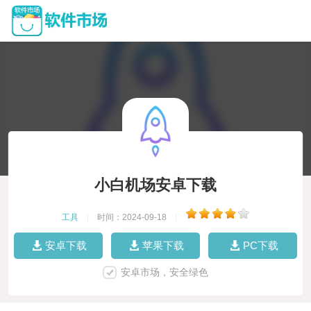
小白机场安卓下载
工具
|
时间：2024-09-18
|
安卓下载
苹果下载
PC下载
安卓市场，安全绿色