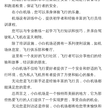
和跑道检查，保证飞行者的安全。
在小白机场，您可以亲身体验飞行的乐趣。
机场设有训练中心，提供初学者和经验丰富的飞行员培
训课程。
您可以与专业教练一起学习飞行知识和技巧，并亲自驾
驶私人飞机在蓝天翱翔。
除了培训设施，小白机场还拥有一系列便利设施，如机
场休息室、飞行俱乐部和餐厅。
这里有一个友好的飞行社区，飞行者可以分享他们的经
验和故事，结识新的朋友。
小白机场不仅给飞行爱好者提供了一个安全和舒适的飞
行环境，也为私人飞机所有者提供了方便和贴心的服务。
无论您是飞行新手还是经验丰富的飞行员，小白机场都
能满足您的需求。
总而言之，小白机场是一个独特而美丽的地方，它为那
些热爱飞行的人们提供了一个实现梦想，享受自由的机会。
无论您是到访还是停留，小白机场都将给您带来愉快和