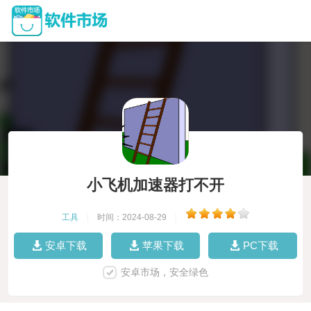
小飞机加速器打不开
工具
|
时间：2024-08-29
|
安卓下载
苹果下载
PC下载
安卓市场，安全绿色