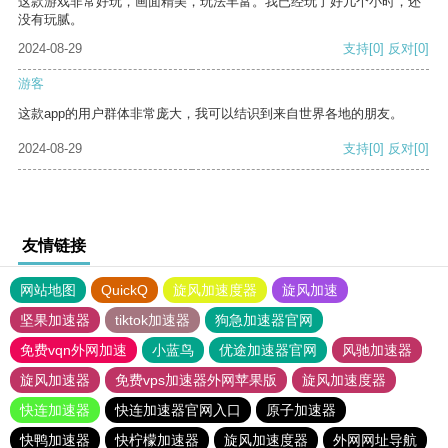
这款游戏非常好玩，画面精美，玩法丰富。我已经玩了好几个小时，还
没有玩腻。
2024-08-29
支持
[0]
反对
[0]
游客
这款app的用户群体非常庞大，我可以结识到来自世界各地的朋友。
2024-08-29
支持
[0]
反对
[0]
友情链接
网站地图
QuickQ
旋风加速度器
旋风加速
坚果加速器
tiktok加速器
狗急加速器官网
免费vqn外网加速
小蓝鸟
优途加速器官网
风驰加速器
旋风加速器
免费vps加速器外网苹果版
旋风加速度器
快连加速器
快连加速器官网入口
原子加速器
快鸭加速器
快柠檬加速器
旋风加速度器
外网网址导航