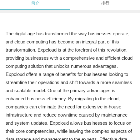
简介
排行
The digital age has transformed the way businesses operate,
and cloud computing has become an integral part of this
transformation. Expcloud is at the forefront of this revolution,
providing businesses with a comprehensive and efficient cloud
computing solution that unlocks numerous advantages.
Expcloud offers a range of benefits for businesses looking to
streamline their operations and shift towards a more seamless
and scalable model. One of the primary advantages is
enhanced business efficiency. By migrating to the cloud,
companies can eliminate the need for extensive in-house
infrastructure and reduce downtime caused by maintenance
and system updates. Expcloud allows businesses to focus on
their core competencies, while leaving the complex aspects of
data storage and management to the experts. Effective data