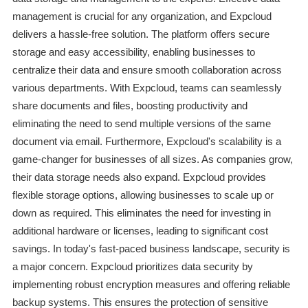
management is crucial for any organization, and Expcloud
delivers a hassle-free solution. The platform offers secure
storage and easy accessibility, enabling businesses to
centralize their data and ensure smooth collaboration across
various departments. With Expcloud, teams can seamlessly
share documents and files, boosting productivity and
eliminating the need to send multiple versions of the same
document via email. Furthermore, Expcloud's scalability is a
game-changer for businesses of all sizes. As companies grow,
their data storage needs also expand. Expcloud provides
flexible storage options, allowing businesses to scale up or
down as required. This eliminates the need for investing in
additional hardware or licenses, leading to significant cost
savings. In today's fast-paced business landscape, security is
a major concern. Expcloud prioritizes data security by
implementing robust encryption measures and offering reliable
backup systems. This ensures the protection of sensitive