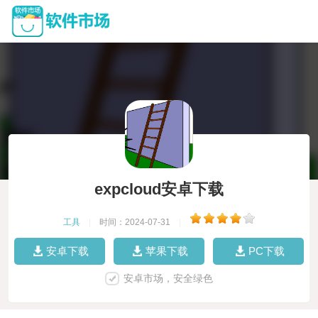
expcloud安卓下载
工具
|
时间：2024-07-31
|
安卓下载
苹果下载
PC下载
安卓市场，安全绿色