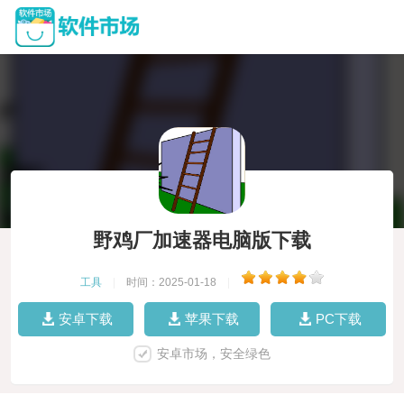
野鸡厂加速器电脑版下载
工具
|
时间：2025-01-18
|
安卓下载
苹果下载
PC下载
安卓市场，安全绿色