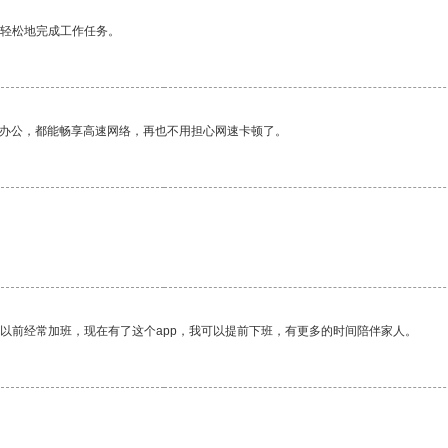
更轻松地完成工作任务。
作办公，都能畅享高速网络，再也不用担心网速卡顿了。
我以前经常加班，现在有了这个app，我可以提前下班，有更多的时间陪伴家人。