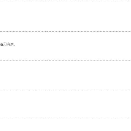
中游刃有余。