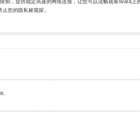
，提供稳定高速的网络连接，让您可以流畅观看iwara上
防止您的隐私被窥探。
。
绩。