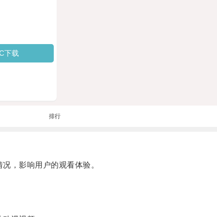
PC下载
排行
情况，影响用户的观看体验。