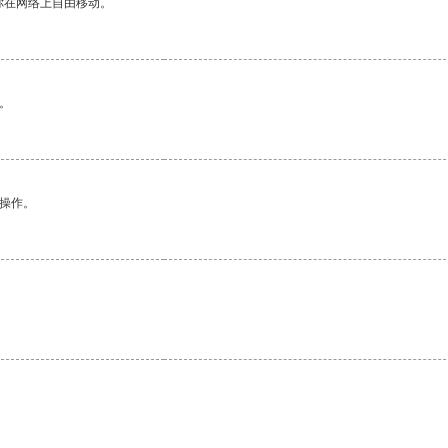
你在网络上自由移动。
。
悉操作。
。