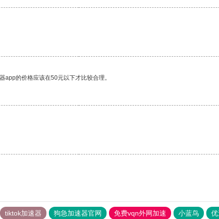
器app的价格应该在50元以下才比较合理。
tiktok加速器
狗急加速器官网
免费vqn外网加速
小蓝鸟
优