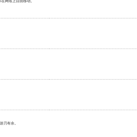
你在网络上自由移动。
中游刃有余。