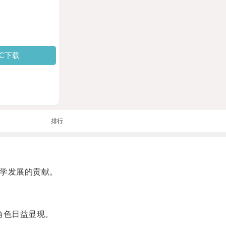
PC下载
排行
科学发展的贡献。
角色日益显现。