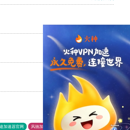
支持
[0]
反对
[0]
支持
[0]
反对
[0]
支持
[0]
反对
[0]
途加速器官网
风驰加速器
旋风加速器