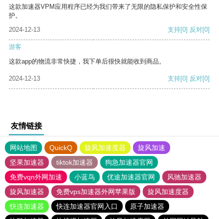
这款加速器VPM应用程序已经为我们带来了无限的隐私保护和安全性保
护。
2024-12-13
支持
[0]
反对
[0]
游客
这款app的物流非常快捷，我下单后很快就能收到商品。
2024-12-13
支持
[0]
反对
[0]
友情链接
网站地图
QuickQ
旋风加速度器
旋风加速
坚果加速器
tiktok加速器
狗急加速器官网
免费vqn外网加速
小蓝鸟
优途加速器官网
风驰加速器
旋风加速器
免费vps加速器外网苹果版
旋风加速度器
快连加速器
快连加速器官网入口
原子加速器