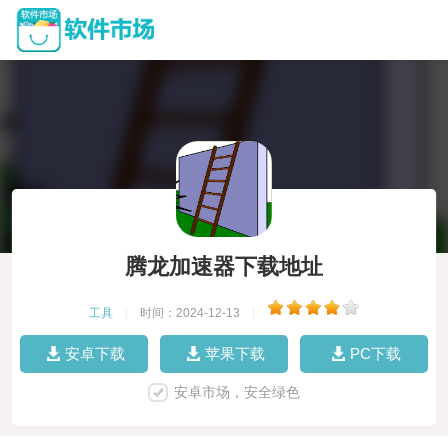
腾龙加速器下载地址
工具
|
时间：2024-12-13
|
安卓下载
苹果下载
PC下载
安卓市场，安全绿色