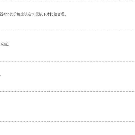
器app的价格应该在50元以下才比较合理。
有玩腻。
。