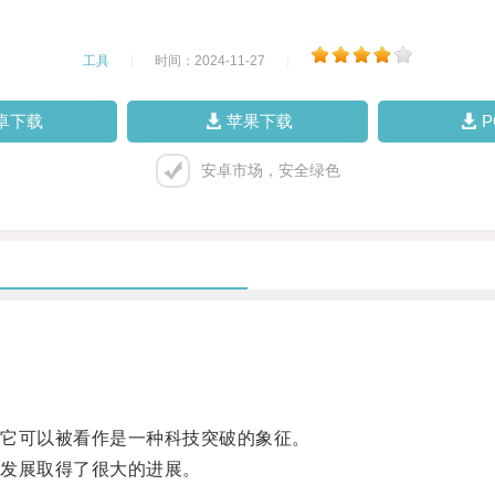
工具
|
时间：2024-11-27
|
卓下载
苹果下载
安卓市场，安全绿色
它可以被看作是一种科技突破的象征。
发展取得了很大的进展。