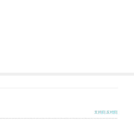
支持
[0]
反对
[0]