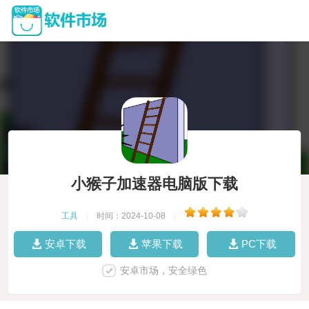
小猴子加速器电脑版下载
工具
|
时间：2024-10-08
|
安卓下载
苹果下载
PC下载
安卓市场，安全绿色