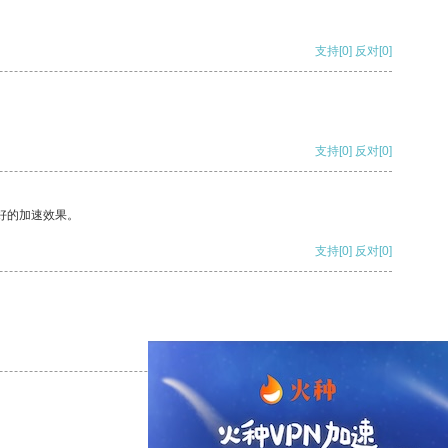
支持
[0]
反对
[0]
支持
[0]
反对
[0]
好的加速效果。
支持
[0]
反对
[0]
支持
[0]
反对
[0]