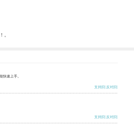
！。
能快速上手。
支持
[0]
反对
[0]
支持
[0]
反对
[0]