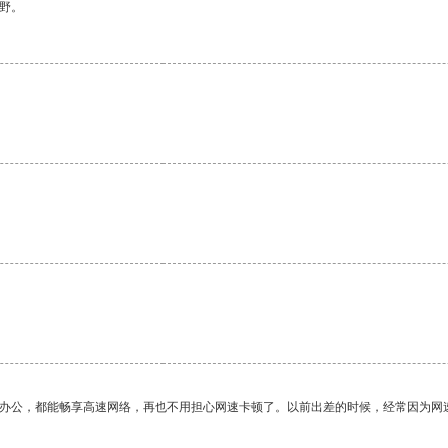
野。
作办公，都能畅享高速网络，再也不用担心网速卡顿了。以前出差的时候，经常因为网