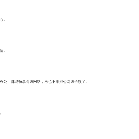
心。
情。
作办公，都能畅享高速网络，再也不用担心网速卡顿了。
。