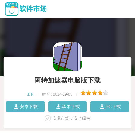
阿特加速器电脑版下载
工具
|
时间：2024-09-05
|
安卓下载
苹果下载
PC下载
安卓市场，安全绿色