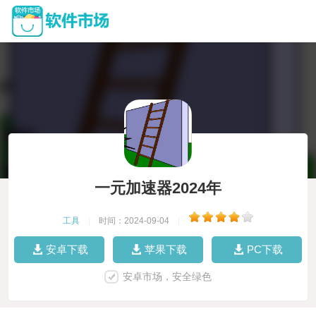
一元加速器2024年
工具
|
时间：2024-09-04
|
安卓下载
苹果下载
PC下载
安卓市场，安全绿色