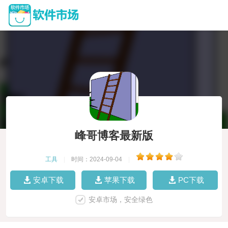
峰哥博客最新版
工具
|
时间：2024-09-04
|
安卓下载
苹果下载
PC下载
安卓市场，安全绿色