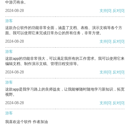
中游刃有余。
2024-08-28
支持
[0]
反对
[0]
游客
这款办公软件的功能非常全面，涵盖了文档、表格、演示文稿等各个方
面。我可以使用它来完成日常办公的所有任务，非常方便。
2024-08-28
支持
[0]
反对
[0]
游客
这款app的功能非常强大，可以满足我所有的工作需求。我可以使用它来
编辑文档、制作演示文稿、管理日程安排等。
2024-08-28
支持
[0]
反对
[0]
游客
这款app是我学习路上的良师益友，让我能够随时随地学习新知识，拓宽
视野。
2024-08-28
支持
[0]
反对
[0]
游客
我喜欢这个软件 作者加油