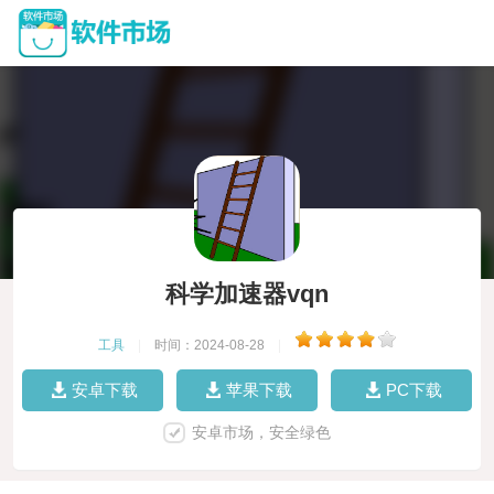
科学加速器vqn
工具
|
时间：2024-08-28
|
安卓下载
苹果下载
PC下载
安卓市场，安全绿色