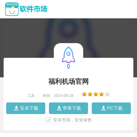
福利机场官网
工具
|
时间：2024-08-28
|
安卓下载
苹果下载
PC下载
安卓市场，安全绿色