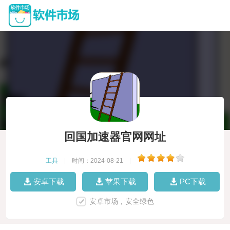
回国加速器官网网址
工具
|
时间：2024-08-21
|
安卓下载
苹果下载
PC下载
安卓市场，安全绿色