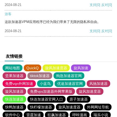
2024-08-21
支持
[0]
反对
[0]
游客
这款加速器VPM应用程序已经为我们带来了无限的隐私和自由。
2024-08-21
支持
[0]
反对
[0]
友情链接
网站地图
QuickQ
旋风加速度器
旋风加速
坚果加速器
tiktok加速器
狗急加速器官网
免费vqn外网加速
小蓝鸟
优途加速器官网
风驰加速器
旋风加速器
免费vps加速器外网苹果版
旋风加速度器
快连加速器
快连加速器官网入口
原子加速器
快鸭加速器
快柠檬加速器
旋风加速度器
外网网址导航
软件中心
雷霆加速
狂飙加速器
哔咔漫画
瑞乐小说